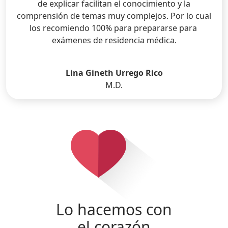
de explicar facilitan el conocimiento y la
comprensión de temas muy complejos. Por lo cual
Anterior
Sigui
los recomiendo 100% para prepararse para
exámenes de residencia médica.
Lina Gineth Urrego Rico
M.D.
Lo hacemos con
el corazón