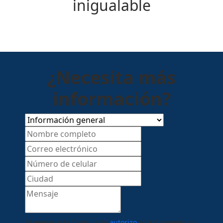
inigualable
¿Necesita más
información?
Al enviar este formulario
autorizo
el tratamiento de