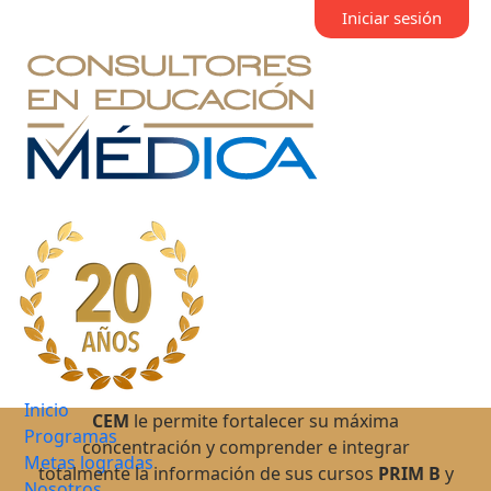
Iniciar sesión
Inicio
CEM
le permite fortalecer su máxima
Programas
concentración y comprender e integrar
Metas logradas
totalmente la información de sus cursos
PRIM B
y
Nosotros