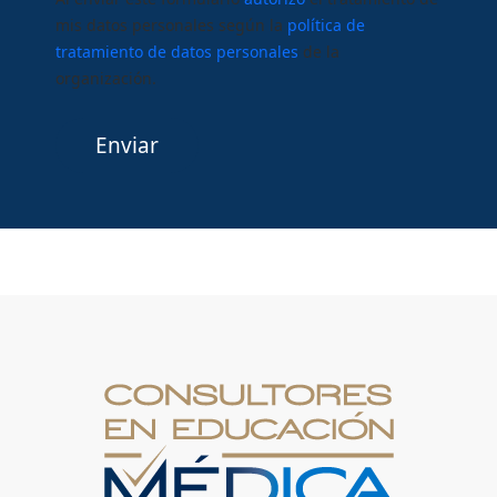
mis datos personales según la
política de
tratamiento de datos personales
de la
organización.
Enviar