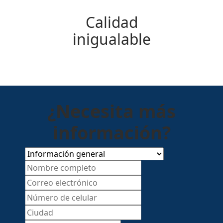
Calidad
inigualable
¿Necesita más
información?