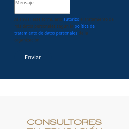
Al enviar este formulario
autorizo
el tratamiento de
mis datos personales según la
política de
tratamiento de datos personales
de la
organización.
Enviar