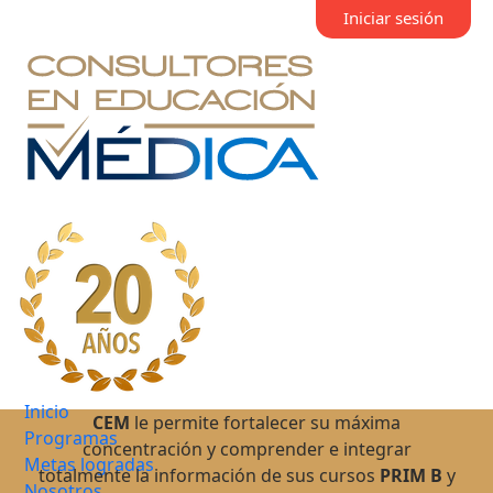
Iniciar sesión
Inicio
CEM
le permite fortalecer su máxima
Programas
concentración y comprender e integrar
Metas logradas
totalmente la información de sus cursos
PRIM B
y
Nosotros