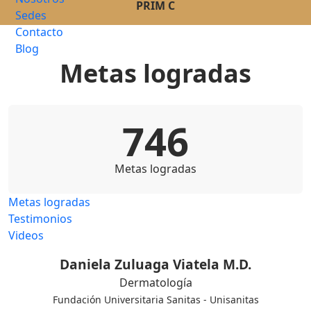
PRIM C
Sedes
Contacto
Blog
Metas logradas
746
Metas logradas
Metas logradas
Testimonios
Videos
Daniela Zuluaga Viatela M.D.
Dermatología
Fundación Universitaria Sanitas - Unisanitas